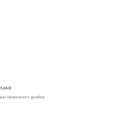
фхаки
щью правильного дизайна