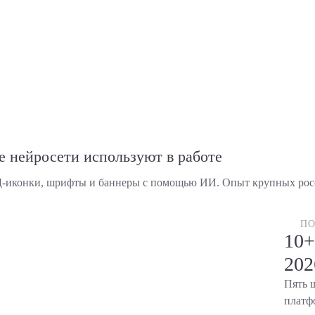
е нейросети используют в работе
Д-иконки, шрифты и баннеры с помощью ИИ. Опыт крупных росс
ПО
10+
202
Пять 
платфо