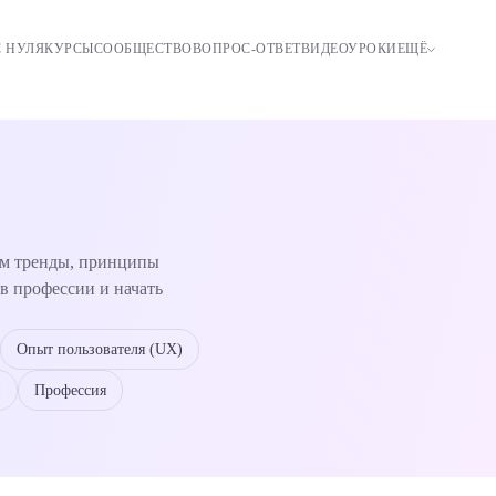
С НУЛЯ
КУРСЫ
СООБЩЕСТВО
ВОПРОС-ОТВЕТ
ВИДЕОУРОКИ
ЕЩЁ
ем тренды, принципы
в профессии и начать
Опыт пользователя (UX)
и
Профессия