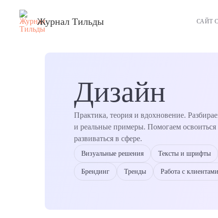
Журнал Тильды
САЙТ 
Дизайн
Практика, теория и вдохновение. Разбира
и реальные примеры. Помогаем освоиться 
развиваться в сфере.
Визуальные решения
Тексты и шрифты
Брендинг
Тренды
Работа с клиентам