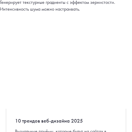
Генерирует текстурные градиенты с эффектом зернистости.
Интенсивность шума можно настраивать.
10 трендов веб-дизайна 2025
Визуальные приёмы, которые будут на сайтах в