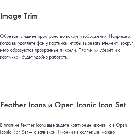
Image Trim
Обрезает лишнее пространство вокруг изображения. Например,
когда вы удаляете фон у картинки, чтобы вырезать элемент, вокруг
него образуются прозрачные пиксели. Плагин их уберёт и с
картинкой будет удобно работать.
Feather Icons
и
Open Iconic Icon Set
В плагине
Feather Icons
вы найдёте контурные иконки, а в
Open
Iconic Icon Set
— с заливкой. Иконки из коллекции можно