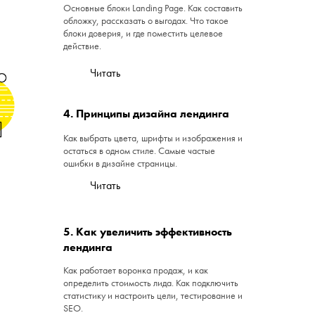
Основные блоки Landing Page. Как составить
обложку, рассказать о выгодах. Что такое
блоки доверия, и где поместить целевое
действие.
Читать
4. Принципы дизайна лендинга
Как выбрать цвета, шрифты и изображения и
остаться в одном стиле. Самые частые
ошибки в дизайне страницы.
Читать
5. Как увеличить эффективность
лендинга
Как работает воронка продаж, и как
определить стоимость лида. Как подключить
статистику и настроить цели, тестирование и
SEO.