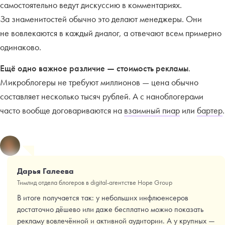
самостоятельно ведут дискуссию в комментариях.
За знаменитостей обычно это делают менеджеры. Они
не вовлекаются в каждый диалог, а отвечают всем примерно
одинаково.
Ещё одно важное различие — стоимость рекламы
.
Микроблогеры не требуют миллионов — цена обычно
составляет несколько тысяч рублей. А с наноблогерами
часто вообще договариваются на
взаимный пиар
или
бартер
.
Дарья Галеева
Тимлид отдела блогеров в digital-агентстве Hope Group
В итоге получается так: у небольших инфлюенсеров
достаточно дёшево или даже бесплатно можно показать
рекламу вовлечённой и активной аудитории. А у крупных —