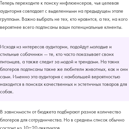
Теперь переходите к поиску инфлюенсеров, чья целевая
аудитория совпадает с выделенными на предыдущем этапе
группами. Важно выбрать не тех, кто нравится, а тех, на кого
вероятнее всего подписаны ваши потенциальные клиенты.
Исходя из интересов аудитории, подойдут молодые и
стильные собачники — те, кто часто показывает своих
питомцев, а также следит за модой и трендами. На таких
блогеров подписаны такие же любители животных, как и они
сами. Именно эта аудитория с наибольшей вероятностью
находится в поисках качественных и эстетичных товаров для
собак.
В зависимости от бюджета подбирают разное количество
блогеров для сотрудничества. Но в среднем список обычно
состоит из 10−20 аккаунтов.