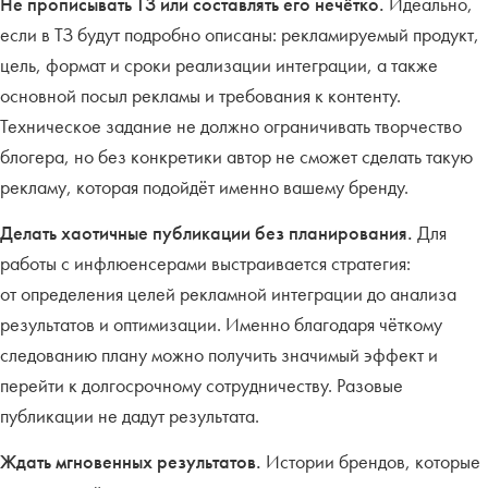
Не прописывать ТЗ или составлять его нечётко.
Идеально,
если в ТЗ будут подробно описаны: рекламируемый продукт,
цель, формат и сроки реализации интеграции, а также
основной посыл рекламы и требования к контенту.
Техническое задание не должно ограничивать творчество
блогера, но без конкретики автор не сможет сделать такую
рекламу, которая подойдёт именно вашему бренду.
Делать хаотичные публикации без планирования.
Для
работы с инфлюенсерами выстраивается стратегия:
от определения целей рекламной интеграции до анализа
результатов и оптимизации. Именно благодаря чёткому
следованию плану можно получить значимый эффект и
перейти к долгосрочному сотрудничеству. Разовые
публикации не дадут результата.
Ждать мгновенных результатов.
Истории брендов, которые