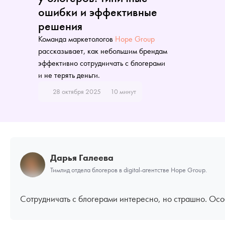
ошибки и эффективные
решения
Команда маркетологов
Hope Group
рассказывает, как небольшим брендам
эффективно сотрудничать с блогерами
и не терять деньги.
28 октября 2025
10 минут
Дарья Галеева
Тимлид отдела блогеров в digital-агентстве Hope Group.
Сотрудничать с блогерами интересно, но страшно. Особ