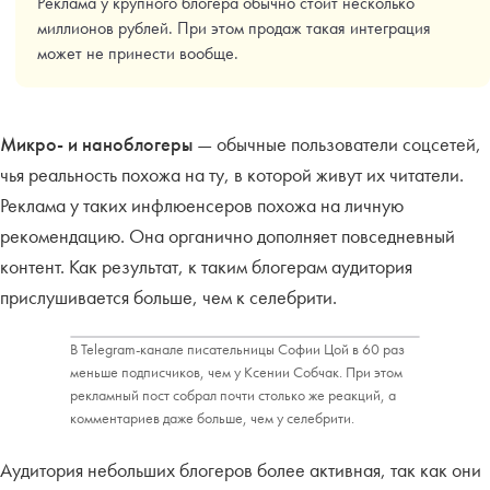
Реклама у крупного блогера обычно стоит несколько
миллионов рублей. При этом продаж такая интеграция
может не принести вообще.
Микро- и наноблогеры
— обычные пользователи соцсетей,
чья реальность похожа на ту, в которой живут их читатели.
Реклама у таких инфлюенсеров похожа на личную
рекомендацию. Она органично дополняет повседневный
контент. Как результат, к таким блогерам аудитория
прислушивается больше, чем к селебрити.
В Telegram-канале писательницы Софии Цой в 60 раз
меньше подписчиков, чем у Ксении Собчак. При этом
рекламный пост собрал почти столько же реакций, а
комментариев даже больше, чем у селебрити.
Аудитория небольших блогеров более активная, так как они