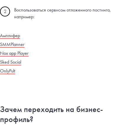
Воспользоваться сервисом отложенного постинга,
2
например:
Амплифер
SMMPlanner
Nox app Player
Sked Social
OnlyPult
Зачем переходить на бизнес-
профиль?