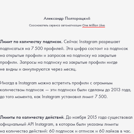
Александр Полторацкий
Сооснователь сервиса автоматизации
One Milllion Likes
Лимит по количеству подписок.
Сейчас Instagram разрешает
подписаться на 7 500 профилей. Эта цифра состоит из подписок
на открытые профили и запросов на подписку на закрытые
профили. Запросы на подписку на закрытые профили нигде
не видны и аннулируются через месяц.
Иногда в Instagram можно встретить профили с огромным
количеством подписок — эти подписки были сделаны до 2013 года,
до того момента, как Instagram установил лимит 7 500.
Лимиты по количеству действий.
До ноября 2015 года существовал
официальный API Instagram, в котором были указаны лимиты
на количество действий: 60 подписок и отписок и 60 лайков в час.