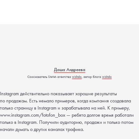
Даша Андреева
Сооснователь SMM-агентства
wishdo
, автор блога
wishdo
Instagram действительно показывает хорошие результаты
по продажам. Есть немало примеров, когда компания создавала
только страницу в Instagram и зарабатывала на ней. К примеру,
www.instagram.com/fotofon_box — ребята долгое время работали
только в Instagram. Получили аудиторию, продажи и только потом
начали думать о других каналах трафика.