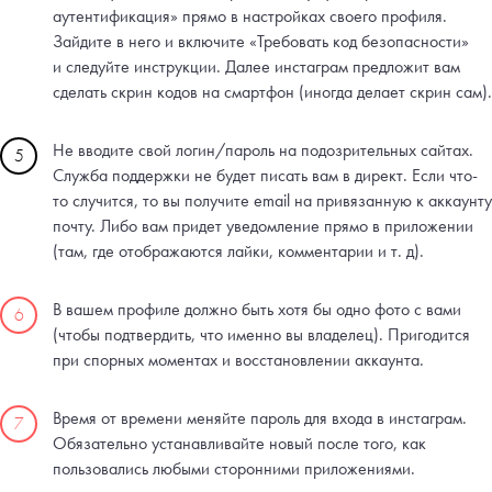
аутентификация» прямо в настройках своего профиля.
Зайдите в него и включите «Требовать код безопасности»
и следуйте инструкции. Далее инстаграм предложит вам
сделать скрин кодов на смартфон (иногда делает скрин сам).
Не вводите свой логин/пароль на подозрительных сайтах.
5
Служба поддержки не будет писать вам в директ. Если что-
то случится, то вы получите email на привязанную к аккаунту
почту. Либо вам придет уведомление прямо в приложении
(там, где отображаются лайки, комментарии и т. д).
В вашем профиле должно быть хотя бы одно фото с вами
6
(чтобы подтвердить, что именно вы владелец). Пригодится
при спорных моментах и восстановлении аккаунта.
Время от времени меняйте пароль для входа в инстаграм.
7
Обязательно устанавливайте новый после того, как
пользовались любыми сторонними приложениями.