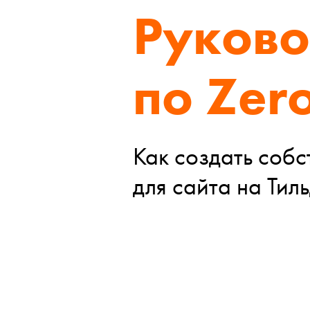
Руково
по Zero
Как создать собс
для сайта на Тил