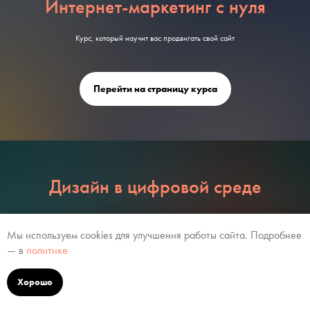
Интернет-маркетинг с нуля
Курс, который научит вас продвигать свой сайт
Перейти на страницу курса
Дизайн в цифровой среде
Теоретический курс Никиты Обухова по веб-дизайну
Мы используем cookies для улучшения работы сайта. Подробнее
— в
политике
Перейти на страницу курса
Хорошо