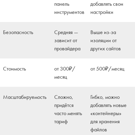
панель
добавлять свои
инструментов
настройки
Безопасность
Средняя —
Выше из-за
зависит от
изоляции от
провайдера
других сайтов
Стоимость
от 300₽/
от 500₽/месяц
месяц
Масштабируемость
Сложно,
Гибко, можно
придётся
добавлять новые
часто менять
«контейнеры»
тариф
для хранения
файлов