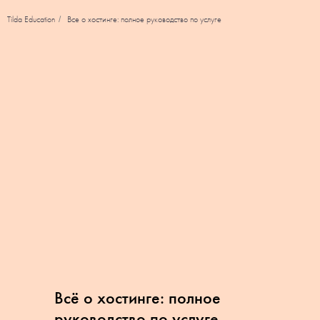
Tilda Education
Все о хостинге: полное руководство по услуге
/
Всё о хостинге: полное
руководство по услуге