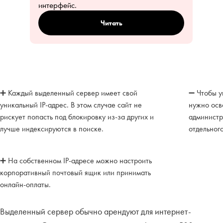
интерфейс.
Читать
➕ Каждый выделенный сервер имеет свой
➖ Чтобы у
уникальный IP-адрес. В этом случае сайт не
нужно осв
рискует попасть под блокировку из-за других и
администр
лучше индексируются в поиске.
отдельног
➕ На собственном IP-адресе можно настроить
корпоративный почтовый ящик или принимать
онлайн-оплаты.
Выделенный сервер обычно арендуют для интернет-