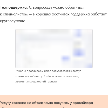
Техподдержка.
С вопросами можно обратиться
к специалистам — в хороших хостингах поддержка работает
круглосуточно.
Многие провайдеры дают пользователям доступ
к личному кабинету. В нём можно отслеживать,
хватает ли мощностей тарифа.
Услугу хостинга не обязательно покупать у провайдера —