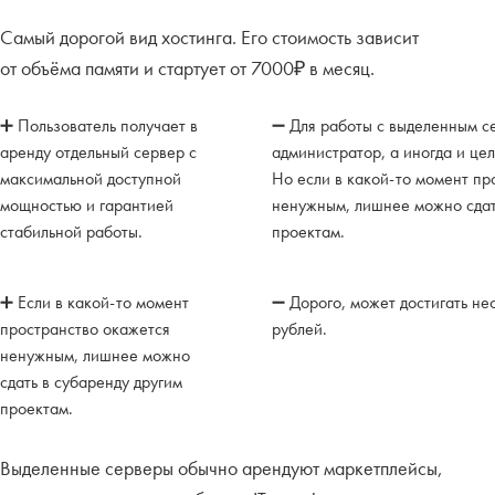
Самый дорогой вид хостинга. Его стоимость зависит
от объёма памяти и стартует от 7000₽ в месяц.
➕ Пользователь получает в
➖ Для работы с выделенным с
аренду отдельный сервер с
администратор, а иногда и це
максимальной доступной
Но если в какой-то момент пр
мощностью и гарантией
ненужным, лишнее можно сдат
стабильной работы.
проектам.
➕ Если в какой-то момент
➖ Дорого, может достигать не
пространство окажется
рублей.
ненужным, лишнее можно
сдать в субаренду другим
проектам.
Выделенные серверы обычно арендуют маркетплейсы,