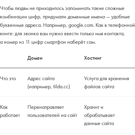
Чтобы людям не приходилось запоминать такие сложные
комбинации цифр, придумали
доменные имена
— удобные
буквенные адреса. Например, google.com. Как в телефонной
книге: для звонка вам нужно ввести только имя контакта,
а номер из 11 цифр смартфон наберёт сам.
Домен
Хостинг
Что это
Адрес сайта
Услуга для хранения
(например, tilda.cc)
файлов сайта
Как
Перенаправляет
Хранит и
работает
пользователей на сайт
обрабатывает
данные сайта