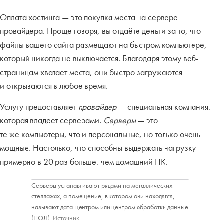
Оплата хостинга — это покупка места на сервере
провайдера. Проще говоря, вы отдаёте деньги за то, что
файлы вашего сайта размещают на быстром компьютере,
который никогда не выключается. Благодаря этому веб-
страницам хватает места, они быстро загружаются
и открываются в любое время.
Услугу предоставляет
провайдер
— специальная компания,
которая владеет серверами.
Серверы
— это
те же компьютеры, что и персональные, но только очень
мощные. Настолько, что способны выдержать нагрузку
примерно в 20 раз больше, чем домашний ПК.
Серверы устанавливают рядами на металлических
стеллажах, а помещение, в котором они находятся,
называют дата-центром или центром обработки данные
(ЦОД).
Источник