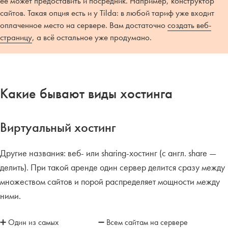
её может предоставить и посредник. Например, конструктор
сайтов. Такая опция есть и у Tilda: в любой тариф уже входит
оплаченное место на сервере. Вам достаточно
создать веб-
страницу
, а всё остальное уже продумано.
Какие бывают виды хостинга
Виртуальный хостинг
Другие названия: веб- или sharing-хостинг (с англ. share —
делить). При такой аренде один сервер делится сразу между
множеством сайтов и порой распределяет мощности между
ними.
➕ Один из самых
➖ Всем сайтам на сервере