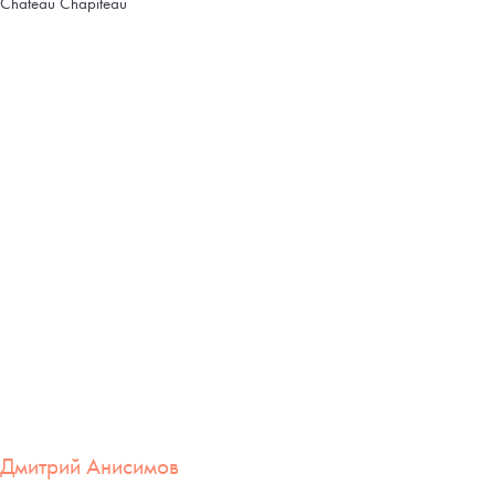
Chateau Chapiteau
Дмитрий Анисимов