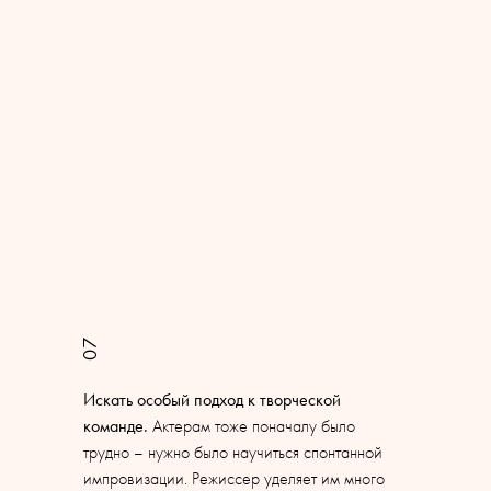
07
Искать особый подход к творческой
команде.
Актерам тоже поначалу было
трудно – нужно было научиться спонтанной
импровизации. Режиссер уделяет им много