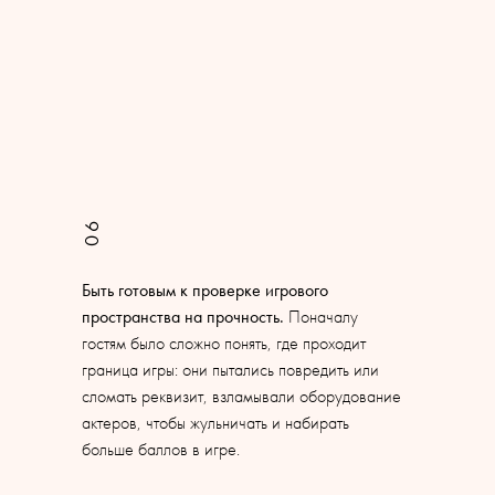
06
Быть готовым к проверке игрового
пространства на прочность.
Поначалу
гостям было сложно понять, где проходит
граница игры: они пытались повредить или
сломать реквизит, взламывали оборудование
актеров, чтобы жульничать и набирать
больше баллов в игре.