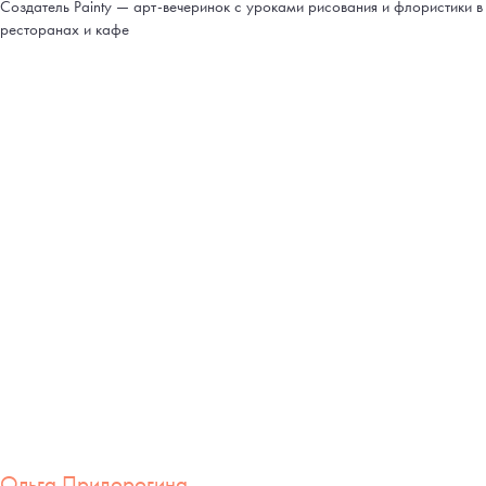
Создатель Painty — арт-вечеринок с уроками рисования и флористики в
ресторанах и кафе
Ольга Придорогина