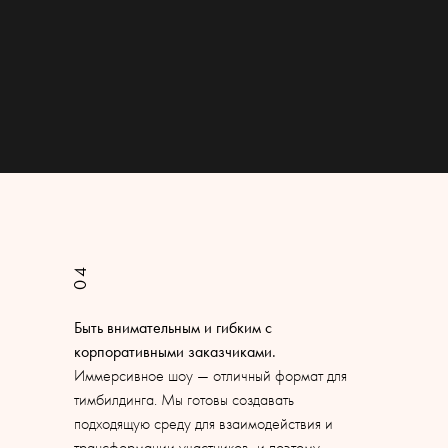
04
Быть внимательным и гибким с
корпоративными заказчиками.
Иммерсивное шоу — отличный формат для
тимбилдинга. Мы готовы создавать
подходящую среду для взаимодействия и
трансформации участников, и поэтому