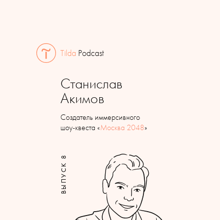
Tilda
Podcast
Станислав
Акимов
Создатель иммерсивного
шоу-квеста «
Москва 2048
»
ВЫПУСК 8