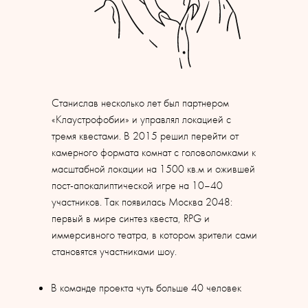
Станислав несколько лет был партнером
«Клаустрофобии» и управлял локацией с
тремя квестами. В 2015 решил перейти от
камерного формата комнат с головоломками к
масштабной локации на 1500 кв.м и ожившей
пост-апокалиптической игре на 10–40
участников. Так появилась Москва 2048:
первый в мире синтез квеста, RPG и
иммерсивного театра, в котором зрители сами
становятся участниками шоу.
В команде проекта чуть больше 40 человек