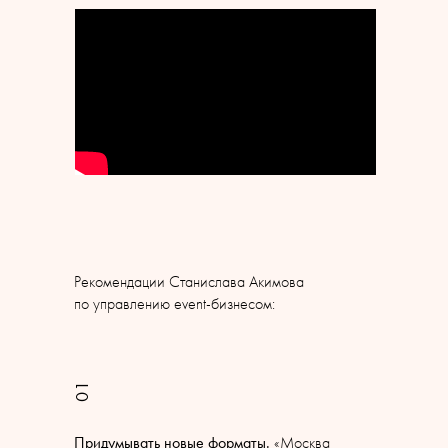
Рекомендации Станислава Акимова
по управлению event-бизнесом:
01
Придумывать новые форматы.
«Москва