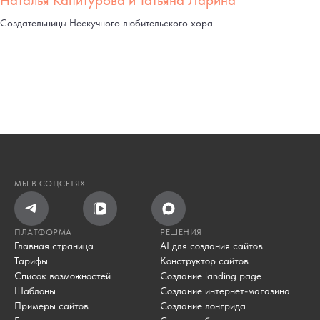
Создательницы Нескучного любительского хора
МЫ В СОЦСЕТЯХ
ПЛАТФОРМА
РЕШЕНИЯ
Главная страница
AI для создания сайтов
Тарифы
Конструктор сайтов
Список возможностей
Создание landing page
Шаблоны
Создание интернет-магазина
Примеры сайтов
Создание лонгрида