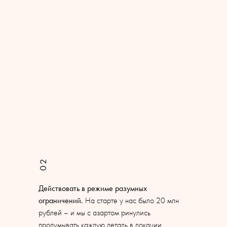
02
Действовать в режиме разумных
ограничений.
На старте у нас было 20 млн
рублей – и мы с азартом ринулись
продумывать каждую деталь в локации.