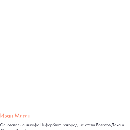
Иван Митин
Основатель антикафе Циферблат, загородные отели Болотов.Дача и