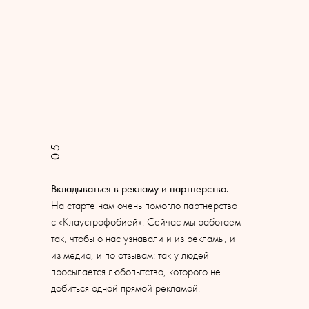
05
Вкладываться в рекламу и партнерство.
На старте нам очень помогло партнерство
с «Клаустрофобией». Сейчас мы работаем
так, чтобы о нас узнавали и из рекламы, и
из медиа, и по отзывам: так у людей
просыпается любопытство, которого не
добиться одной прямой рекламой.