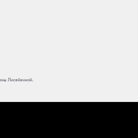
ены Лисейкиной.