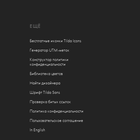
ЕЩЁ
Бесплатные иконки Tilda Icons
Генератор UTM-меток
Конструктор политики
конфиденциальности
Библиотека цветов
Найти дизайнера
Шрифт Tilda Sans
Проверка битых ссылок
Политика конфиденциальности
Пользовательское соглашение
In English