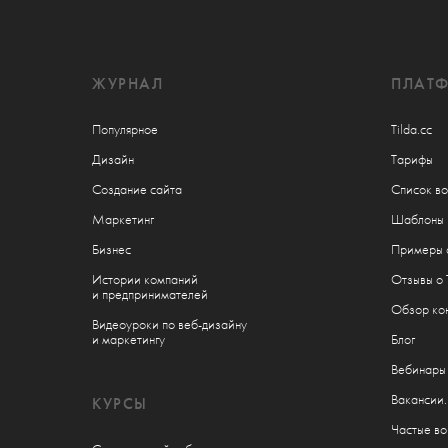
ЖУРНАЛ
ПЛАТ
Популярное
Tilda.cc
Д
изайн
Тарифы
С
оздание сайта
Список в
М
аркетинг
Шаблоны
Б
изнес
Примеры 
Истории компаний
Отзывы о 
и предпринимателей
Обзор кон
Видеоуроки по веб-дизайну
и маркетингу
Блог
Вебинары
Вакансии
КУРСЫ
Частые в