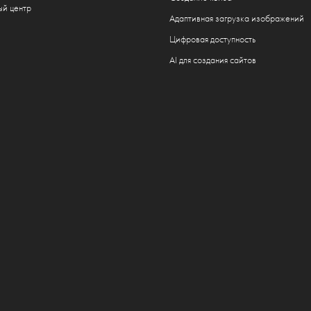
ый центр
Адаптивная загрузка изображений
Цифровая доступность
AI для создания сайтов