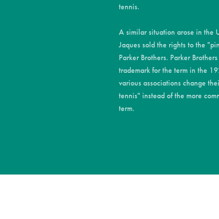
tennis.
A similar situation arose in the
Jaques sold the rights to the "p
Parker Brothers. Parker Brothers
trademark for the term in the 1
various associations change the
tennis" instead of the more co
term.