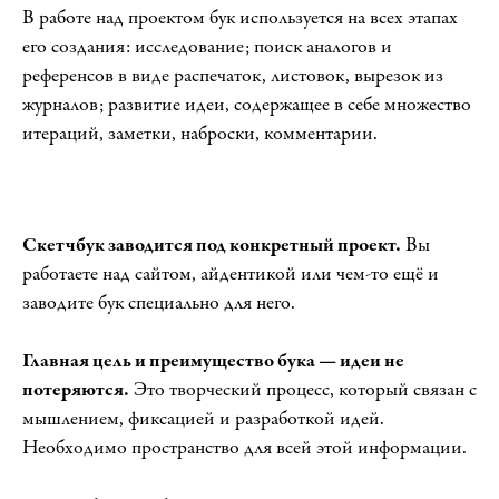
В работе над проектом бук используется на всех этапах
его создания: исследование; поиск аналогов и
референсов в виде распечаток, листовок, вырезок из
журналов; развитие идеи, содержащее в себе множество
итераций, заметки, наброски, комментарии.
Скетчбук заводится под конкретный проект.
Вы
работаете над сайтом, айдентикой или чем-то ещё и
заводите бук специально для него.
Главная цель и преимущество бука — идеи не
потеряются.
Это творческий процесс, который связан с
мышлением, фиксацией и разработкой идей.
Необходимо пространство для всей этой информации.