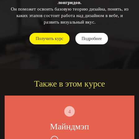
лонгридов.
Он поможет освоить базовую теорию дизайна, понять, из
каких этапов состоит работа над дизайном в вебе, и
развить визуальный вкус.
Получить курс
Подробнее
Также в этом курсе
4
Майндмэп