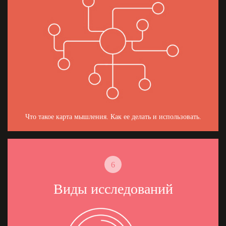
Что такое карта мышления. Как ее делать и использовать.
6
Виды исследований