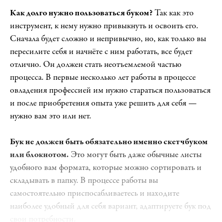
Как долго нужно пользоваться буком?
Так как это
инструмент, к нему нужно привыкнуть и освоить его.
Сначала будет сложно и непривычно, но, как только вы
пересилите себя и начнёте с ним работать, все будет
отлично. Он должен стать неотъемлемой частью
процесса. В первые несколько лет работы в процессе
овладения профессией им нужно стараться пользоваться
и после приобретения опыта уже решить для себя —
нужно вам это или нет.
Бук не должен быть обязательно именно скетчбуком
или блокнотом.
Это могут быть даже обычные листы
удобного вам формата, которые можно сортировать и
складывать в папку. В процессе работы вы
самостоятельно приспосабливаетесь и находите
наиболее удобный для себя вариант, адаптируете бук под
свои потребности.