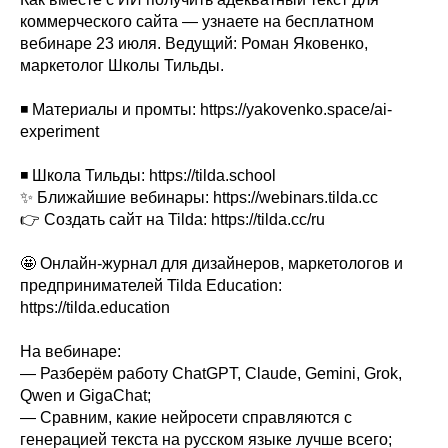
коммерческого сайта — узнаете на бесплатном
вебинаре 23 июля. Ведущий: Роман Яковенко,
маркетолог Школы Тильды.
◾ Материалы и промты: https://yakovenko.space/ai-
experiment
◾ Школа Тильды: https://tilda.school
✨ Ближайшие вебинары: https://webinars.tilda.cc
👉 Создать сайт на Tilda: https://tilda.cc/ru
🤩 Онлайн-журнал для дизайнеров, маркетологов и
предпринимателей Tilda Education:
https://tilda.education
На вебинаре:
— Разберём работу ChatGPT, Claude, Gemini, Grok,
Qwen и GigaChat;
— Сравним, какие нейросети справляются с
генерацией текста на русском языке лучше всего;