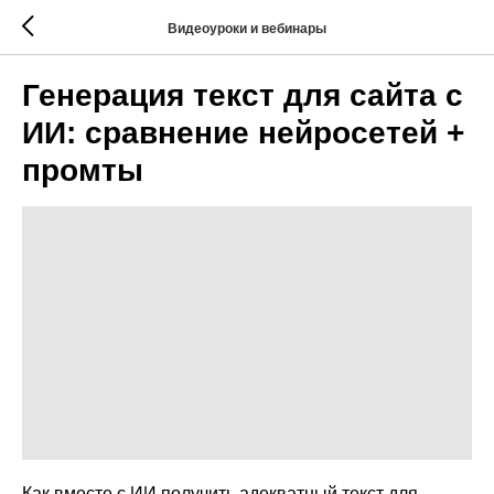
Видеоуроки и вебинары
Генерация текст для сайта с
ИИ: сравнение нейросетей +
промты
Как вместе с ИИ получить адекватный текст для