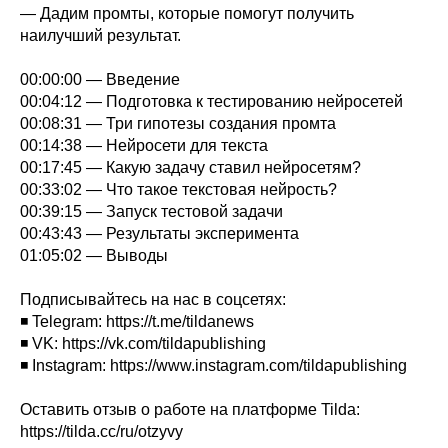
— Дадим промты, которые помогут получить
наилучший результат.
00:00:00 — Введение
00:04:12 — Подготовка к тестированию нейросетей
00:08:31 — Три гипотезы создания промта
00:14:38 — Нейросети для текста
00:17:45 — Какую задачу ставил нейросетям?
00:33:02 — Что такое текстовая нейрость?
00:39:15 — Запуск тестовой задачи
00:43:43 — Результаты эксперимента
01:05:02 — Выводы
Подписывайтесь на нас в соцсетях:
◾ Telegram: https://t.me/tildanews
◾ VK: https://vk.com/tildapublishing
◾ Instagram: https://www.instagram.com/tildapublishing
Оставить отзыв о работе на платформе Tilda:
https://tilda.cc/ru/otzyvy